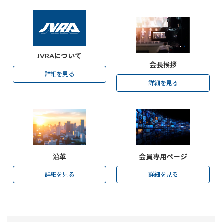
グ
グ
ル
ル
ー
ー
プ
プ
リ
リ
JVRAについて
ン
ン
会長挨拶
ク
ク
詳細を見る
詳細を見る
グ
グ
ル
ル
ー
ー
プ
プ
リ
リ
ン
ン
沿革
会員専用ページ
ク
ク
詳細を見る
詳細を見る