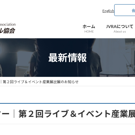
English
ホーム
JVRAについて
HOME
About us
最新情報
│第２回ライブ＆イベント産業展出展のお知らせ
ター│第２回ライブ＆イベント産業