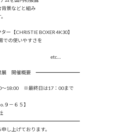
台背景などと組み
す。
CHRISTIE BOXER 4K30】
場での使いやすさを
c…
業展 開催概要 ━━━━━━━━━
0～18:00 ※最終日は17：00まで
.９－６５】
社
━━━━━━━━━━━━━━━━━
ち申し上げております。