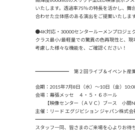
いたします。透過率75％の特長を活かし、舞
合わせた立体感のある演出をご提案いたしま
●4K対応・30000センタールーメンプロジェクター【
クラス最小/最軽量での驚異の色再現性と、現
考慮した様々な機能を、ご確認ください！
et
━━━━━━━ 第２回ライブ＆イベント産
会期：2015年7月8日（水）～10日（金）10:0
会場：幕張メッセ ４・５・６ホール
【映像センター（ＡＶＣ）ブース 小間No
主催：リード エグジビション ジャパン株式会
━━━━━━━━━━━━━━━━━━━━
スタッフ一同、皆さまのご来場を心よりお待