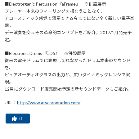
■Electrorganic Percussion『aFrame』 ※併設展示
プレーヤー本来のフィーリングを損なうことなく、
アコースティック感覚で演奏できる今までにない全く新しい電子楽
器。
デモ演奏を交えその革命的コンセプトをご紹介。2017/1月発売予
定。
■Electronic Drums 『aD5』 ※併設展示
従来の電子ドラムでは表現し切れなかったドラム本来のサウンド
を、
ピュアオーディオクラスの出力と、広いダイナミックレンジで実
現。
12月にダウンロード販売開始予定の新サウンドデータもご紹介。
URL：
http://www.atvcorporation.com/
(
3
)