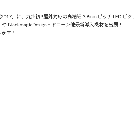
7」に、九州初!!屋外対応の高精細 3.9mm ピッチ LED ビ
や BlackmagicDesign・ドローン他最新導入機材を出展！
します！