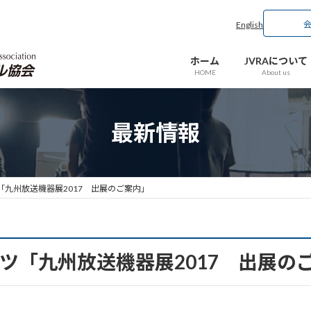
English
ホーム
JVRAについて
HOME
About us
最新情報
九州放送機器展2017 出展のご案内」
ツ「九州放送機器展2017 出展の