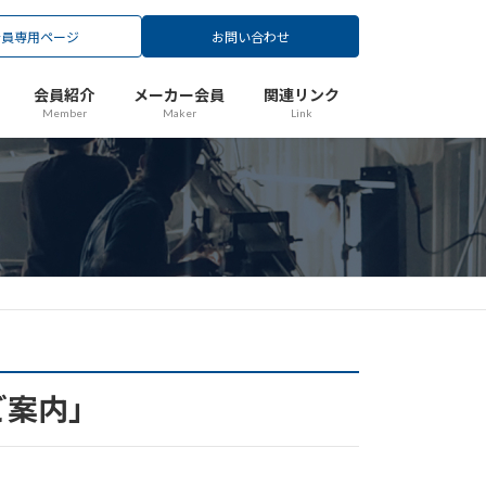
会員専用ページ
お問い合わせ
会員紹介
メーカー会員
関連リンク
Member
Maker
Link
ご案内」