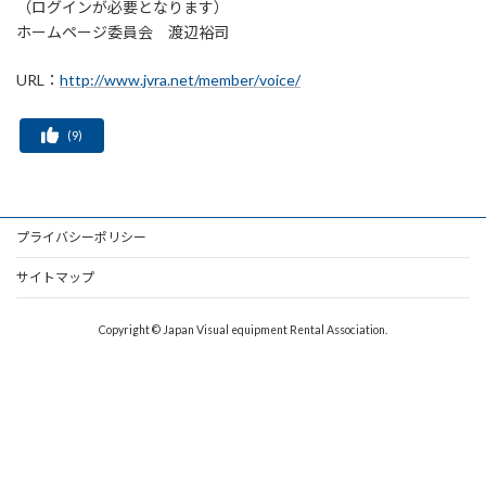
（ログインが必要となります）
ホームページ委員会 渡辺裕司
URL：
http://www.jvra.net/member/voice/
(
9
)
プライバシーポリシー
サイトマップ
Copyright © Japan Visual equipment Rental Association.