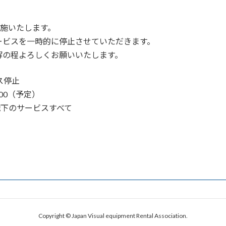
実施いたします。
ービスを一時的に停止させていただきます。
解の程よろしくお願いいたします。
ス停止
：00（予定）
t/」配下のサービスすべて
Copyright © Japan Visual equipment Rental Association.