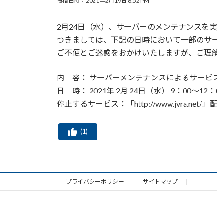
投稿日時：2021年2月19日 6:52 PM
2月24日（水）、サーバーのメンテナンスを
つきましては、下記の日時において一部のサ
ご不便とご迷惑をおかけいたしますが、ご理
内 容： サーバーメンテナンスによるサービ
日 時： 2021年 2月 24日（水） 9：00～12
停止するサービス：「http://www.jvra.ne
(
1
)
プライバシーポリシー
サイトマップ