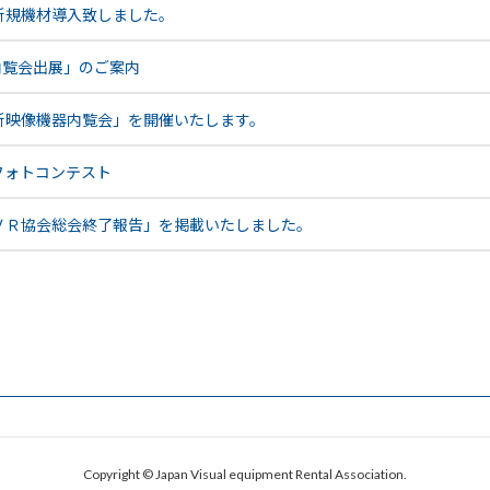
新規機材導入致しました。
器内覧会出展」のご案内
最新映像機器内覧会」を開催いたします。
 フォトコンテスト
ＪＶＲ協会総会終了報告」を掲載いたしました。
Copyright © Japan Visual equipment Rental Association.