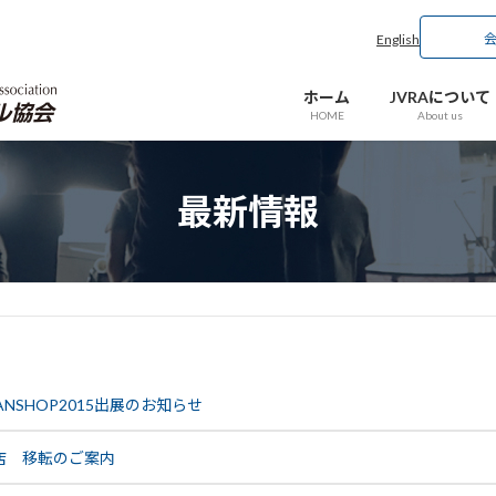
English
ホーム
JVRAについて
HOME
About us
最新情報
NSHOP2015出展のお知らせ
店 移転のご案内