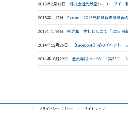
2015年2月12日
株式会社光映堂シーエーブイ 
2015年1月7日
Extron「2015光和最新映像機
2015年1月6日
㈱光和 本社ビルにて「2015 
2014年12月25日
【Facebook】光のイベント
2014年10月29日
会員専用ページに「第35回 
投
稿
の
プライバシーポリシー
サイトマップ
ペ
ー